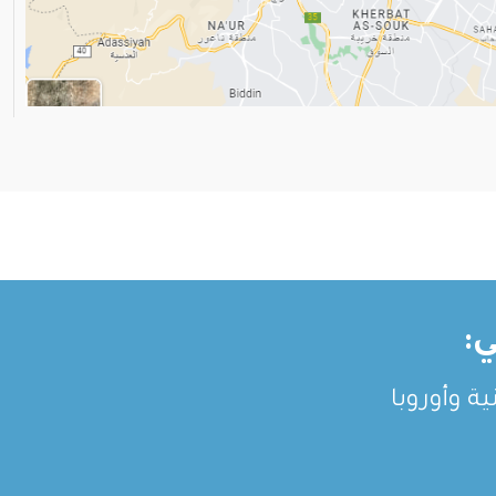
:
ة وأوروبا