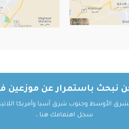
ن نبحث باستمرار عن موزعين في
لشرق الأوسط وجنوب شرق آسيا وأمريكا اللاتيني
سجل اهتمامك هنا ،