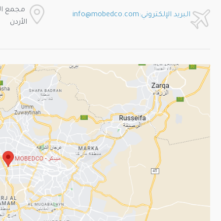
مجمع الح
البريد الإلكتروني:info@mobedco.com
الأردن