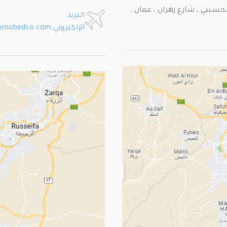
سيني ، شارع زهران ، عمان ،
البريد
الإلكتروني:factory@mobedco.com