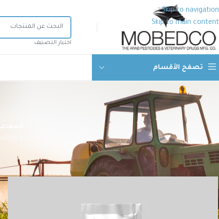
Skip to navigation
Skip to main content
اختيار التصنيف
تصفح الأقسام
المطاعي
0 Products
الرئيسية
منتجات الصحة الحيوانية
أدوية بيطرية
مضادات حيوية
بيتال