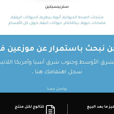
ستريبسيلين
منتجات الصحة الحيوانية
,
أدوية بيطرية
,
الحيوانات الرفقة
,
مضادات حيوية
,
بيتالاكتام
,
حيوانات اليفة
,
خيول
,
كل الأقسام
ن نبحث باستمرار عن موزعين في
لشرق الأوسط وجنوب شرق آسيا وأمريكا اللاتيني
سجل اهتمامك هنا ،
تواصل معنا
ز ما بعد البيع
كتالوج لكل منتج