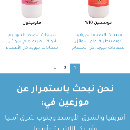
فوسفين 10%
فلونيكول
منتجات الصحة الحيوانية
,
منتجات الصحة الحيوانية
,
أدوية بيطرية
,
عام
,
سوائل
,
أدوية بيطرية
,
عام
,
سوائل
,
مضادات حيوية
,
كل الأقسام
مضادات حيوية
,
كل الأقسام
→
2
1
نحن نبحث باستمرار عن
موزعين في:
أفريقيا والشرق الأوسط وجنوب شرق آسيا
وأمريكا اللاتينية وأوروبا