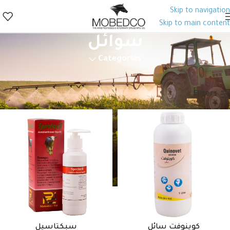
Skip to navigation
Skip to main content
سوائل
Categories
الرئيسية
منتجات الصحة الحيوانية
أدوية بيطرية
مضادات حيوية
عام
سوائل
Filters
كوينوفت سائل
سبكتاسيل