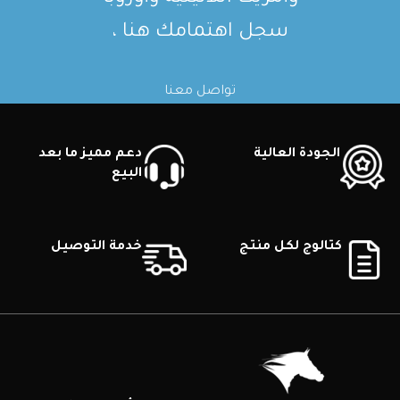
سجل اهتمامك هنا ،
تواصل معنا
الجودة العالية
دعم مميز ما بعد
البيع
كتالوج لكل منتج
خدمة التوصيل