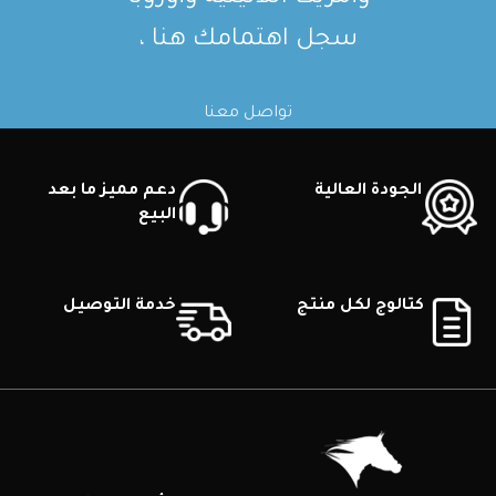
سجل اهتمامك هنا ،
تواصل معنا
الجودة العالية
دعم مميز ما بعد
البيع
كتالوج لكل منتج
خدمة التوصيل