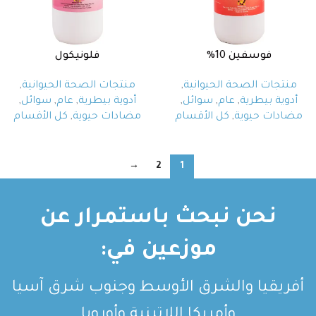
فوسفين 10%
فلونيكول
منتجات الصحة الحيوانية
,
منتجات الصحة الحيوانية
,
أدوية بيطرية
,
عام
,
سوائل
,
أدوية بيطرية
,
عام
,
سوائل
,
مضادات حيوية
,
كل الأقسام
مضادات حيوية
,
كل الأقسام
→
2
1
نحن نبحث باستمرار عن
موزعين في:
أفريقيا والشرق الأوسط وجنوب شرق آسيا
وأمريكا اللاتينية وأوروبا