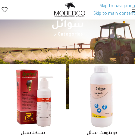
Skip to navigation
Skip to main content
سوائل
Categories
الرئيسية
منتجات الصحة الحيوانية
أدوية بيطرية
مضادات حيوية
عام
سوائل
Filters
كوينوفت سائل
سبكتاسيل