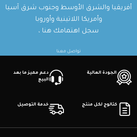
أفريقيا والشرق الأوسط وجنوب شرق آسيا
وأمريكا اللاتينية وأوروبا
سجل اهتمامك هنا ،
تواصل معنا
الجودة العالية
دعم مميز ما بعد
البيع
كتالوج لكل منتج
خدمة التوصيل