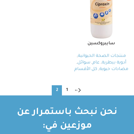
سايبروكسين
منتجات الصحة الحيوانية
,
أدوية بيطرية
,
عام
,
سوائل
,
مضادات حيوية
,
كل الأقسام
2
1
←
نحن نبحث باستمرار عن
موزعين في: