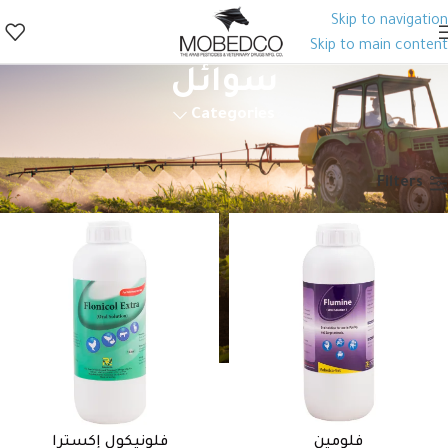
Skip to navigation
Skip to main content
سوائل
Categories
الرئيسية
منتجات الصحة الحيوانية
أدوية بيطرية
مضادات حيوية
عام
سوائل
الصفحة 2
Filters
فلومين
فلونيكول إكسترا