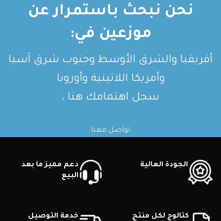
نحن نبحث باستمرار عن
موزعين في:
أفريقيا والشرق الأوسط وجنوب شرق آسيا
وأمريكا اللاتينية وأوروبا
سجل اهتمامك هنا ،
تواصل معنا
الجودة العالية
دعم مميز ما بعد
البيع
كتالوج لكل منتج
خدمة التوصيل