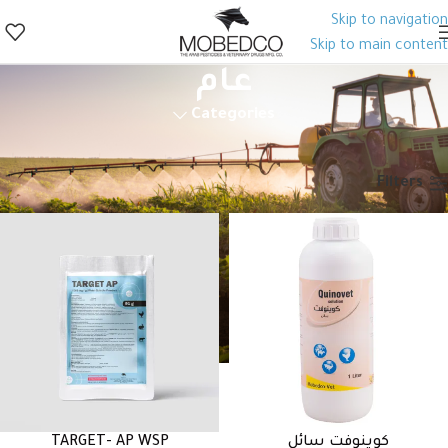
Skip to navigation
Skip to main content
عام
Categories
الرئيسية
منتجات الصحة الحيوانية
أدوية بيطرية
مضادات حيوية
عام
الصفحة 8
Filters
كوينوفت سائل
TARGET- AP WSP