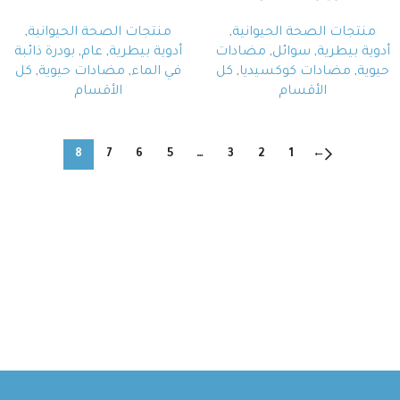
منتجات الصحة الحيوانية
,
منتجات الصحة الحيوانية
,
أدوية بيطرية
,
سوائل
,
مضادات
أدوية بيطرية
,
عام
,
بودرة ذائبة
حيوية
,
مضادات كوكسيديا
,
كل
في الماء
,
مضادات حيوية
,
كل
الأقسام
الأقسام
8
7
6
5
…
3
2
1
←