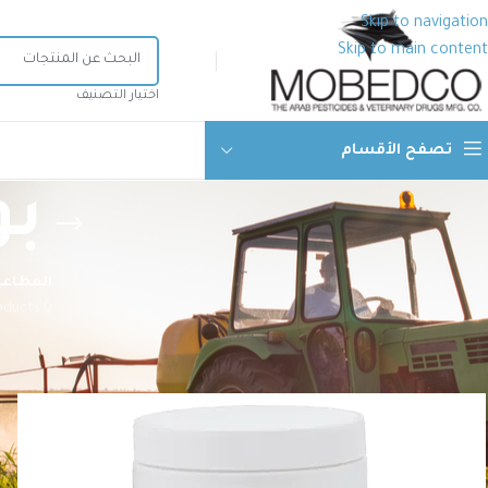
Skip to navigation
Skip to main content
اختيار التصنيف
تصفح الأقسام
بو
المطاعي
0 Products
الرئيسية
منتجات الصحة الحيوانية
أدوية بيطرية
مضادات كوكسيديا
ب