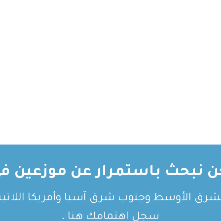
ن نبحث باستمرار عن موزعين في
لشرق الأوسط وجنوب شرق آسيا وأمريكا اللاتيني
سجل اهتمامك هنا ،