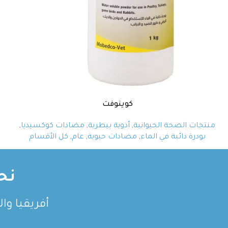
كوينوفت
منتجات الصحة الحيوانية
,
أدوية بيطرية
,
مضادات كوكسيديا
,
بودرة ذائبة في الماء
,
مضادات حيوية
,
عام
,
كل الأقسام
نح
أفريقيا وا