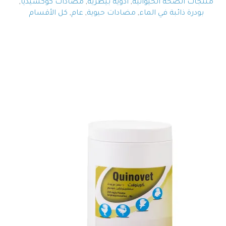
منتجات الصحة الحيوانية
,
أدوية بيطرية
,
مضادات كوكسيديا
,
بودرة ذائبة في الماء
,
مضادات حيوية
,
عام
,
كل الأقسام