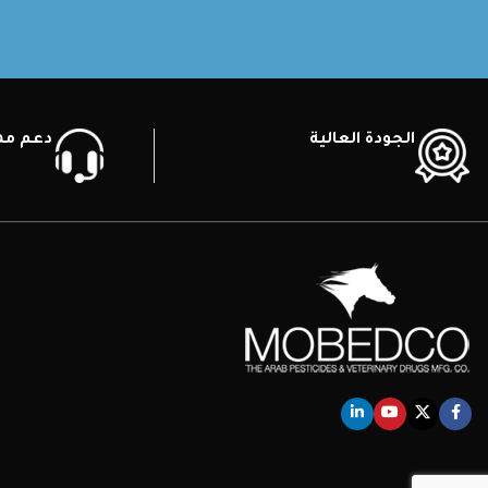
الجودة العالية
دعم ممي