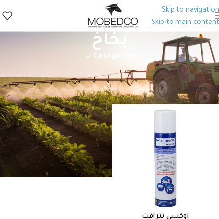
Skip to navigation
Skip to main content
بخاخ
Categories
الرئيسية
منتجات الصحة الحيوانية
أدوية بيطرية
منتجات متفرقة
بخاخ
Filters
اوكسي تترافت