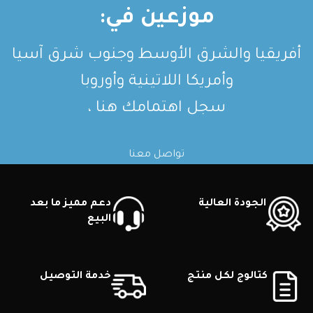
موزعين في:
أفريقيا والشرق الأوسط وجنوب شرق آسيا
وأمريكا اللاتينية وأوروبا
سجل اهتمامك هنا ،
تواصل معنا
الجودة العالية
دعم مميز ما بعد
البيع
كتالوج لكل منتج
خدمة التوصيل