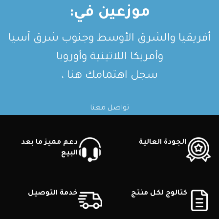
موزعين في:
أفريقيا والشرق الأوسط وجنوب شرق آسيا
وأمريكا اللاتينية وأوروبا
سجل اهتمامك هنا ،
تواصل معنا
الجودة العالية
دعم مميز ما بعد
البيع
كتالوج لكل منتج
خدمة التوصيل