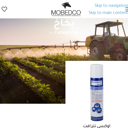
Skip to navigation
Skip to main content
بخاخ
Categories
الرئيسية
منتجات الصحة الحيوانية
أدوية بيطرية
منتجات متفرقة
بخاخ
Filters
اوكسي تترافت