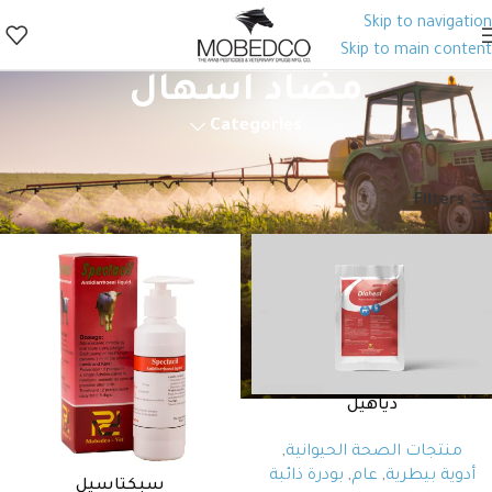
Skip to navigation
Skip to main content
مضاد اسهال
Categories
الرئيسية
منتجات الصحة الحيوانية
أدوية بيطرية
منتجات متفرقة
مضاد اسهال
Filters
دياهيل
منتجات الصحة الحيوانية
,
أدوية بيطرية
,
عام
,
بودرة ذائبة
سبكتاسيل