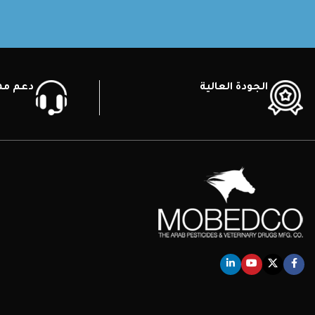
الجودة العالية
دعم ممي