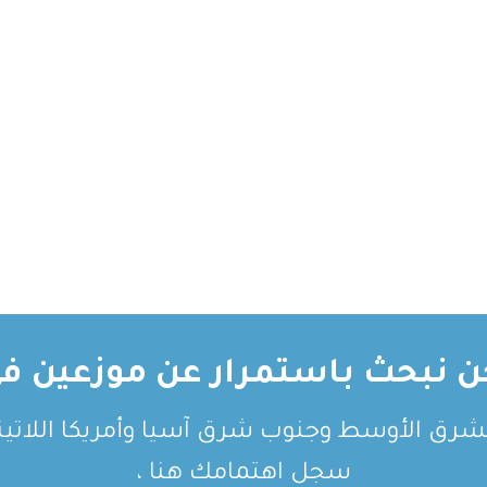
ن نبحث باستمرار عن موزعين في
لشرق الأوسط وجنوب شرق آسيا وأمريكا اللاتيني
سجل اهتمامك هنا ،