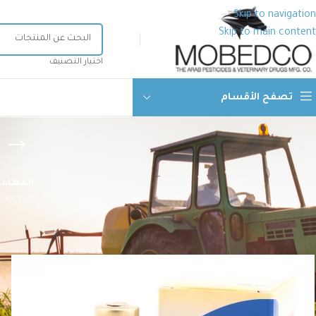
Skip to navigation
Skip to main content
اختيار التصنيف
تصفح الأقسام
المطاعي
0 Products
الرئيسية
منتجات الصحة الحيوانية
أدوية بيطرية
منتجات متفرقة
مضا