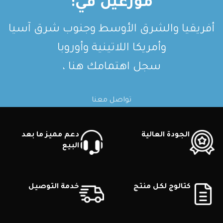
موزعين في:
أفريقيا والشرق الأوسط وجنوب شرق آسيا
وأمريكا اللاتينية وأوروبا
سجل اهتمامك هنا ،
تواصل معنا
الجودة العالية
دعم مميز ما بعد
البيع
كتالوج لكل منتج
خدمة التوصيل