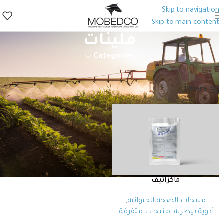
Skip to navigation
Skip to main content
ملينات
Categories
الرئيسية
منتجات الصحة الحيوانية
أدوية بيطرية
منتجات متفرقة
ملينات
Filters
ماكزاتيف
منتجات الصحة الحيوانية
,
أدوية بيطرية
,
منتجات متفرقة
,