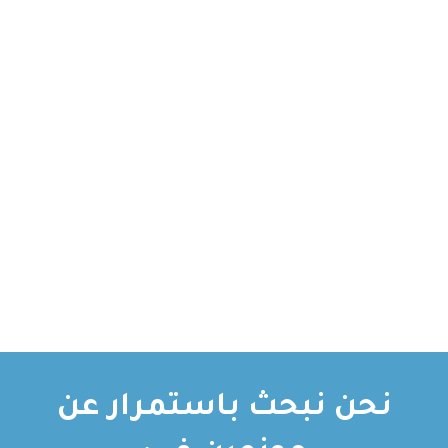
نحن نبحث باستمرار عن