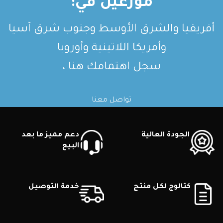
موزعين في:
أفريقيا والشرق الأوسط وجنوب شرق آسيا
وأمريكا اللاتينية وأوروبا
سجل اهتمامك هنا ،
تواصل معنا
الجودة العالية
دعم مميز ما بعد
البيع
كتالوج لكل منتج
خدمة التوصيل