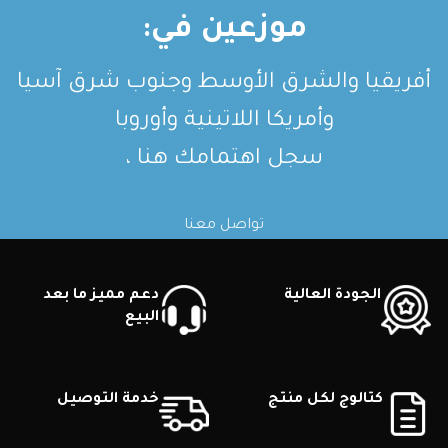
موزعين في:
أفريقيا والشرق الأوسط وجنوب شرق آسيا
وأمريكا اللاتينية وأوروبا
سجل اهتمامك هنا ،
تواصل معنا
الجودة العالية
دعم مميز ما بعد
البيع
كتالوج لكل منتج
خدمة التوصيل