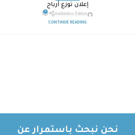
إعلان توزع أرباح
0
mobedco Editor
CONTINUE READING
نحن نبحث باستمرار عن