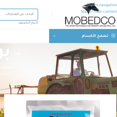
Skip to navigation
Skip to main content
اختيار التصنيف
تصفح الأقسام
بو
المطاعي
0 Products
الرئيسية
منتجات الصحة الحيوانية
أدوية بيطرية
مضادات حيوية
عام
ب