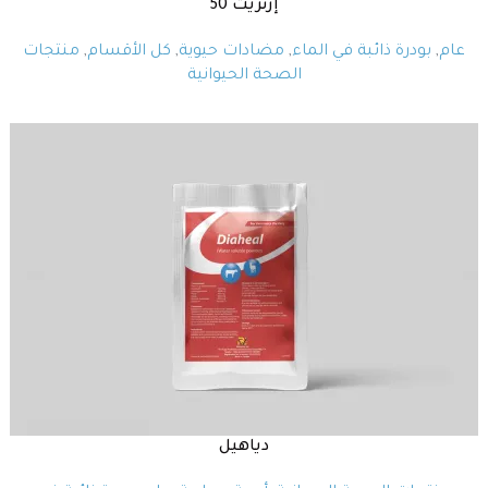
إرثريت 50
عام
,
بودرة ذائبة في الماء
,
مضادات حيوية
,
كل الأقسام
,
منتجات
الصحة الحيوانية
دياهيل