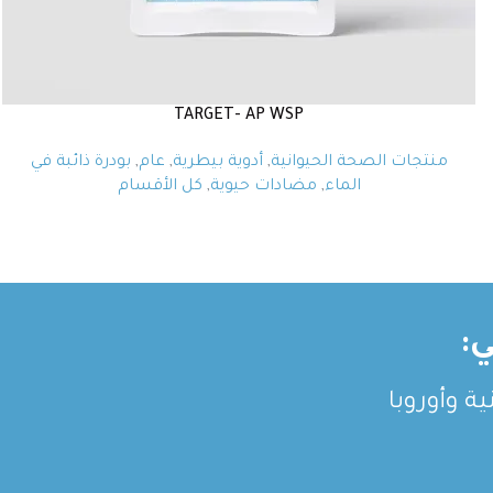
TARGET- AP WSP
منتجات الصحة الحيوانية
,
أدوية بيطرية
,
عام
,
بودرة ذائبة في
الماء
,
مضادات حيوية
,
كل الأقسام
:
ة وأوروبا