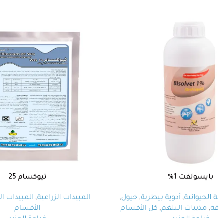
بايسولفت 1%
ثيوكسام 25
الحيوانية
,
أدوية بيطرية
,
خيول
,
المبيدات الزراعية
,
المبيدات ا
ة
,
مذيبات البلغم
,
كل الأقسام
الأقسام