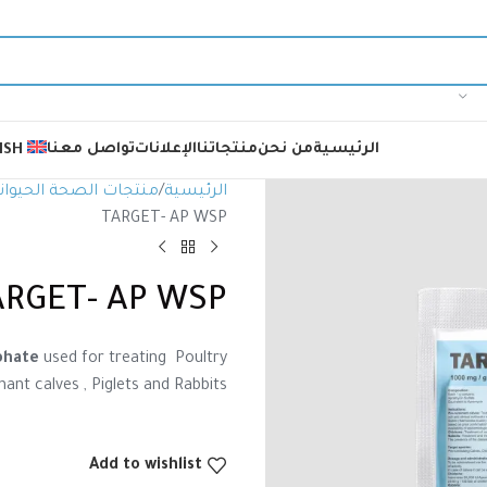
الرئيسية
من نحن
منتجاتنا
الإعلانات
تواصل معنا
ISH
الرئيسية
منتجات الصحة الحيوان
TARGET- AP WSP
ARGET- AP WSP
phate
used for treating Poultry
nant calves , Piglets and Rabbits.
Add to wishlist