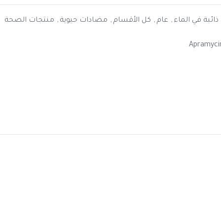
 ذائبة في الماء
,
عام
,
كل الأقسام
,
مضادات حيوية
,
منتجات الصحة
Apramyci