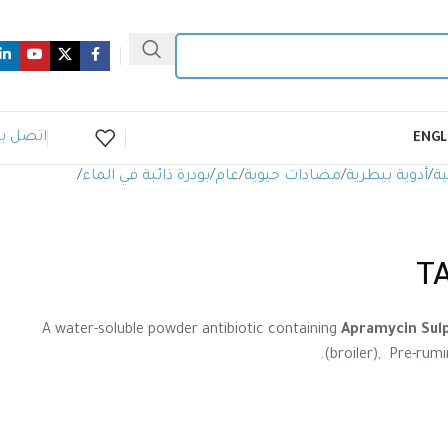
اتصل بن
ENGL
ية
أدوية بيطرية
مضادات حيوية
عام
بودرة ذائبة في الماء
T
A water-soluble powder antibiotic containing
Apramycin Sul
(broiler), Pre-rumi