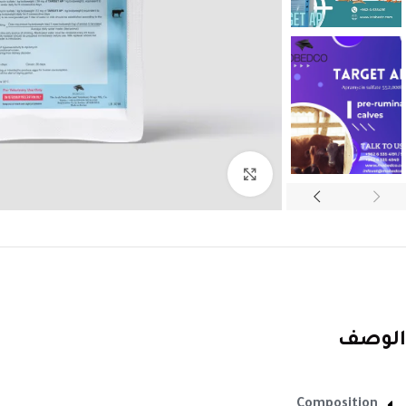
Click to enlarge
الوصف
Composition