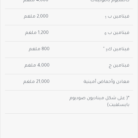
كالسيوم بانتوثينات
4,000 ملغم
فيتامين ب
2,000 ملغم
1
فيتامين ب
1,200 ملغم
6
*
فيتامين ك
800 ملغم
3
فيتامين ج
4,000 ملغم
معادن وأحماض أمينية
21,000 ملغم
*( على شكل ميناديون صوديوم
بايسلفيت)