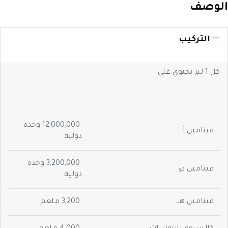
الوصف
التركيب
كل 1 لتر يحتوي على :
12,000,000 وحده
فيتامين أ
دولية
3,200,000 وحده
فيتامين د
3
دولية
فيتامين هـــ
3,200 ملغم