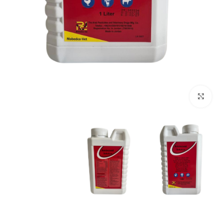
Click to enlarge