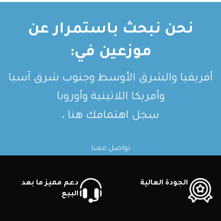
وصف قصير وصف قصير
نحن نبحث باستمرار عن
موزعين في:
أفريقيا والشرق الأوسط وجنوب شرق آسيا
وأمريكا اللاتينية وأوروبا
سجل اهتمامك هنا ،
تواصل معنا
الجودة العالية
دعم مميز ما بعد
البيع