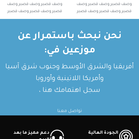
وصف قصير وصف قصير وصف
وصف قصير وصف قصير وصف
قصير وصف قصير وصف قصير
قصير وصف قصير وصف قصير
وصف قصير وصف قصير
وصف قصير وصف قصير
نحن نبحث باستمرار عن
موزعين في:
أفريقيا والشرق الأوسط وجنوب شرق آسيا
وأمريكا اللاتينية وأوروبا
سجل اهتمامك هنا ،
تواصل معنا
الجودة العالية
دعم مميز ما بعد