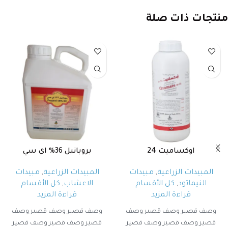
منتجات ذات صلة
اوكساميت 24
بروبانيل 36% اي سي
المبيدات الزراعية
,
مبيدات
المبيدات الزراعية
,
مبيدات
النيماتود
,
كل الأقسام
الاعشاب
,
كل الأقسام
قراءة المزيد
قراءة المزيد
وصف قصير وصف قصير وصف
وصف قصير وصف قصير وصف
قصير وصف قصير وصف قصير
قصير وصف قصير وصف قصير