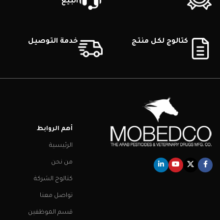
البيع
كتالوج لكل منتج
خدمة التوصيل
أهم الروابط
الرئيسية
من نحن
كتالوج الشركة
تواصل معنا
قسم الموظفين