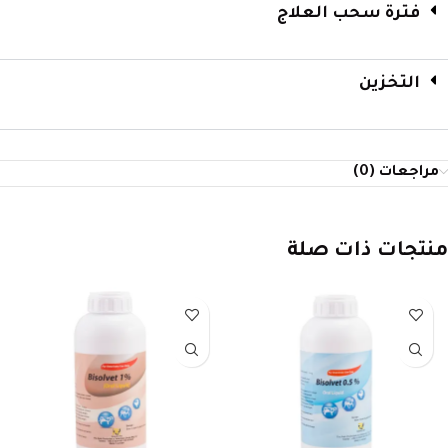
فترة سحب العلاج
التخزين
مراجعات (0)
منتجات ذات صلة