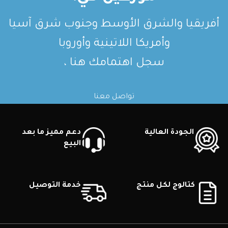
أفريقيا والشرق الأوسط وجنوب شرق آسيا
وأمريكا اللاتينية وأوروبا
سجل اهتمامك هنا ،
تواصل معنا
الجودة العالية
دعم مميز ما بعد
البيع
كتالوج لكل منتج
خدمة التوصيل