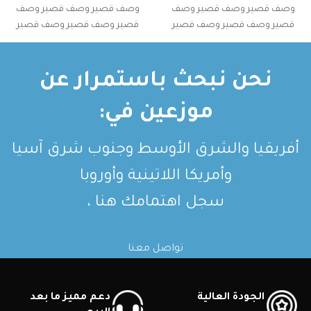
وصف قصير وصف قصير وصف
وصف قصير وصف قصير وصف
قصير وصف قصير وصف قصير
قصير وصف قصير وصف قصير
وصف قصير وصف قصير
وصف قصير وصف قصير
نحن نبحث باستمرار عن
موزعين في:
أفريقيا والشرق الأوسط وجنوب شرق آسيا
وأمريكا اللاتينية وأوروبا
سجل اهتمامك هنا ،
تواصل معنا
الجودة العالية
دعم مميز ما بعد