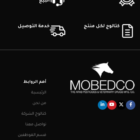
البيع
كتالوج لكل منتج
خدمة التوصيل
أهم الروابط
الرئيسية
من نحن
كتالوج الشركة
تواصل معنا
قسم الموظفين