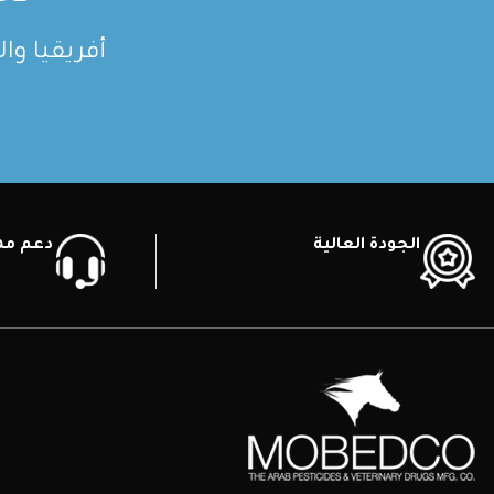
أفريقيا وا
الجودة العالية
دعم ممي