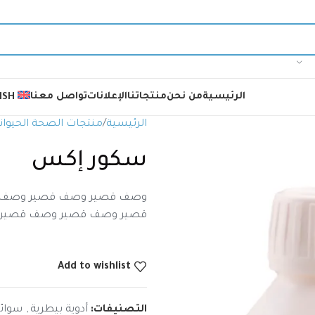
الرئيسية
من نحن
منتجاتنا
الإعلانات
تواصل معنا
ISH
الرئيسية
منتجات الصحة الحيوان
سكور إكس
وصف قصير وصف قصير وصف 
قصير وصف قصير وصف قصير
Add to wishlist
التصنيفات:
أدوية بيطرية
,
سوائ