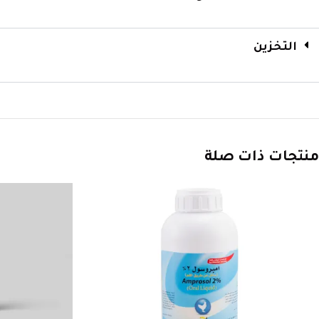
التخزين
منتجات ذات صلة