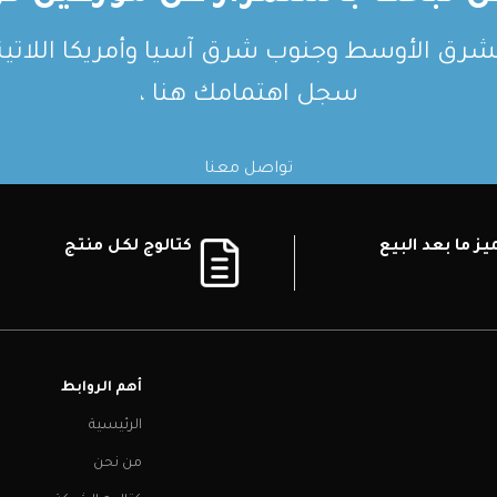
لشرق الأوسط وجنوب شرق آسيا وأمريكا اللاتيني
سجل اهتمامك هنا ،
تواصل معنا
ز ما بعد البيع
كتالوج لكل منتج
أهم الروابط
الرئيسية
من نحن