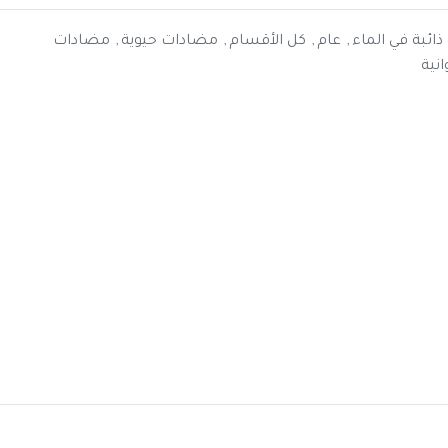
 ذائبة في الماء
,
عام
,
كل الأقسام
,
مضادات حيوية
,
مضادات
نية