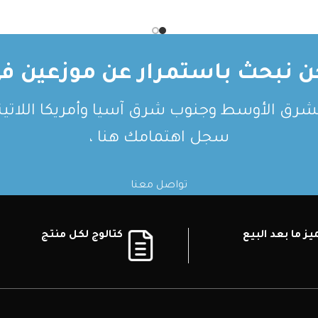
ن نبحث باستمرار عن موزعين في
لشرق الأوسط وجنوب شرق آسيا وأمريكا اللاتيني
سجل اهتمامك هنا ،
تواصل معنا
ز ما بعد البيع
كتالوج لكل منتج