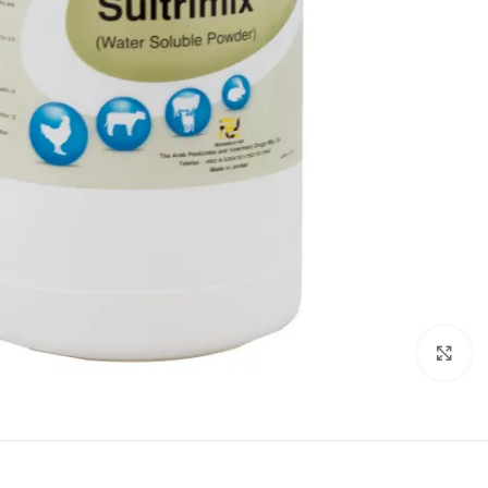
Click to enlarge