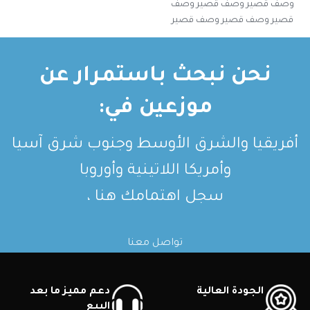
وصف قصير وصف قصير وصف
قصير وصف قصير وصف قصير
وصف قصير وصف قصير
نحن نبحث باستمرار عن
موزعين في:
أفريقيا والشرق الأوسط وجنوب شرق آسيا
وأمريكا اللاتينية وأوروبا
سجل اهتمامك هنا ،
تواصل معنا
الجودة العالية
دعم مميز ما بعد
البيع