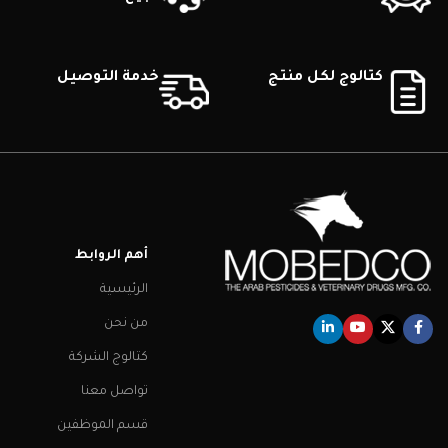
كتالوج لكل منتج
خدمة التوصيل
أهم الروابط
الرئيسية
من نحن
كتالوج الشركة
تواصل معنا
قسم الموظفين