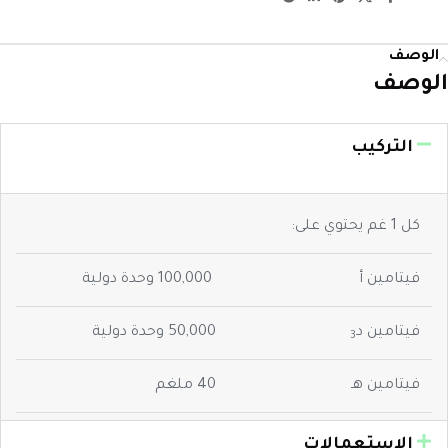
الوصف
الوصف
التركيب
كل 1 غم يحتوي على:
فيتامين أ
100,000 وحدة دولية
فيتامين د
50,000 وحدة دولية
3
فيتامين هـ
40 ملغم
الاستعمالات