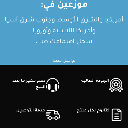
موزعين في:
أفريقيا والشرق الأوسط وجنوب شرق آسيا
وأمريكا اللاتينية وأوروبا
سجل اهتمامك هنا ،
تواصل معنا
الجودة العالية
دعم مميز ما بعد
البيع
كتالوج لكل منتج
خدمة التوصيل