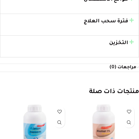
فترة سحب العلاج
التخزين
مراجعات (0)
منتجات ذات صلة