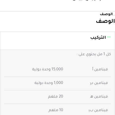
الوصف
الوصف
التركيب
كل 1 مل يحتوي على :
فيتامين أ
15,000 وحدة دولية
فيتامين د
1,000 وحدة دولية
3
فيتامين هـ
20 ملغم
فيتامين ب
10 ملغم
1