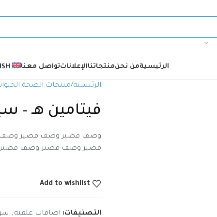
الرئيسية
من نحن
منتجاتنا
الإعلانات
تواصل معنا
ISH
الرئيسية
منتجات الصحة الحيوان
فيتامين هـ – سيلين
وصف قصير وصف قصير وصف 
قصير وصف قصير وصف قصير
Add to wishlist
التصنيفات:
اضافات علفية
,
سوا