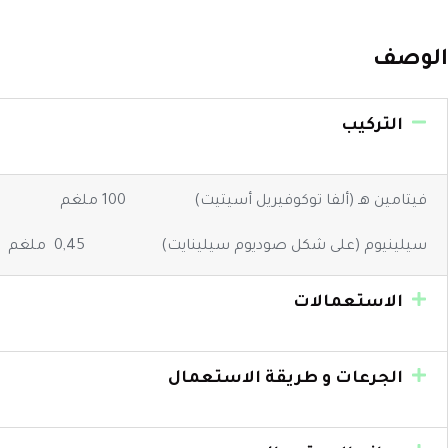
الوصف
التركيب
فيتامين هـ (ألفا توكوفيريل أسيتيت) 100 ملغم
سيلينيوم (على شكل صوديوم سيلينايت) 0,45 ملغم
الاستعمالات
الجرعات و طريقة الاستعمال