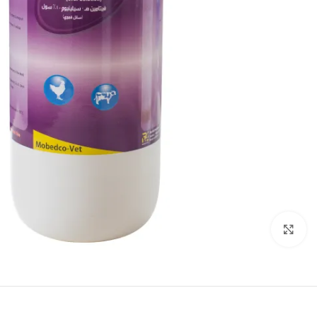
Click to enlarge