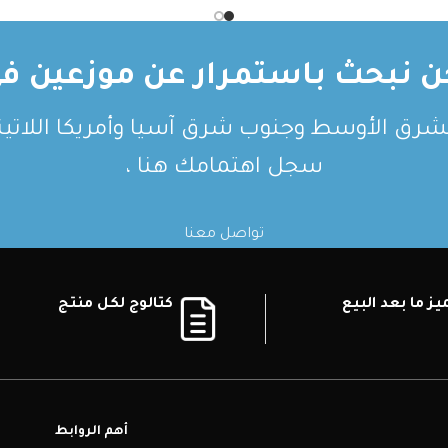
ن نبحث باستمرار عن موزعين في
لشرق الأوسط وجنوب شرق آسيا وأمريكا اللاتيني
سجل اهتمامك هنا ،
تواصل معنا
ز ما بعد البيع
كتالوج لكل منتج
أهم الروابط