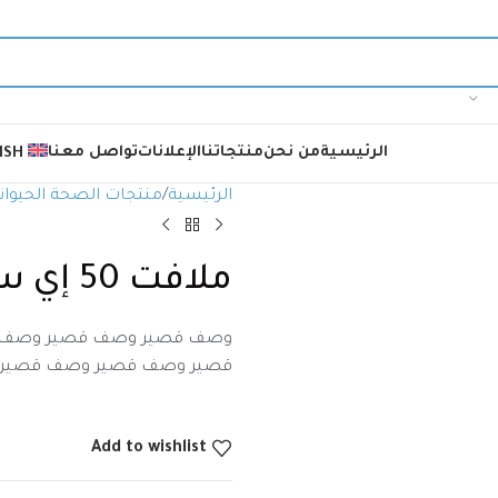
الرئيسية
من نحن
منتجاتنا
الإعلانات
تواصل معنا
ISH
الرئيسية
منتجات الصحة الحيوان
ملافت 50 إي سي
وصف قصير وصف قصير وصف 
قصير وصف قصير وصف قصير
Add to wishlist