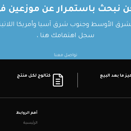
ن نبحث باستمرار عن موزعين في
لشرق الأوسط وجنوب شرق آسيا وأمريكا اللاتيني
سجل اهتمامك هنا ،
تواصل معنا
ز ما بعد البيع
كتالوج لكل منتج
أهم الروابط
الرئيسية