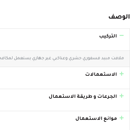
الوصف
التركيب
ملافت مبيد فسفوري حشري وعناكبي غير جهازي يستعمل لمكافحة آفات الصحة العا
الاستعمالات
الجرعات و طريقة الاستعمال
موانع الاستعمال