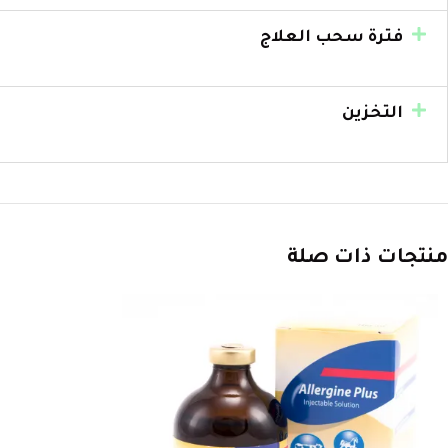
فترة سحب العلاج
التخزين
منتجات ذات صلة