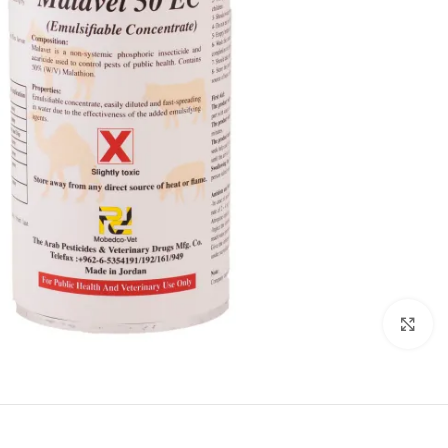
Click to enlarge