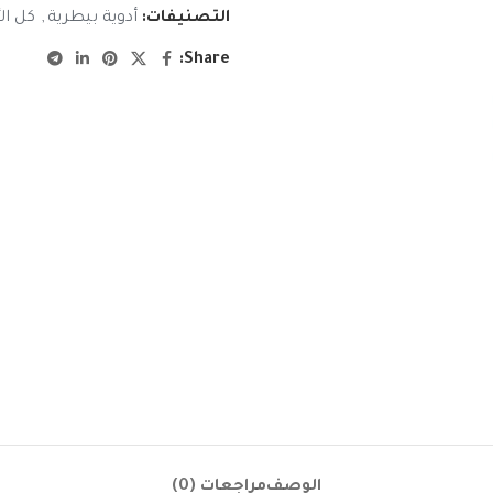
التصنيفات:
أدوية بيطرية
,
كل ال
Share:
الوصف
مراجعات (0)