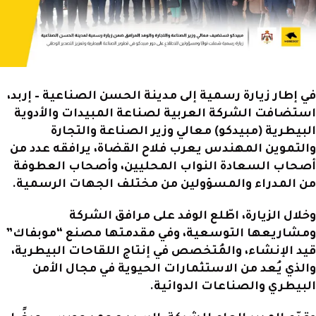
في إطار زيارة رسمية إلى مدينة الحسن الصناعية – إربد،
استضافت الشركة العربية لصناعة المبيدات والأدوية
البيطرية (مبيدكو) معالي وزير الصناعة والتجارة
والتموين المهندس يعرب فلاح القضاة، يرافقه عدد من
أصحاب السعادة النواب المحليين، وأصحاب العطوفة
من المدراء والمسؤولين من مختلف الجهات الرسمية.
وخلال الزيارة، اطّلع الوفد على مرافق الشركة
ومشاريعها التوسعية، وفي مقدمتها مصنع “موبفاك”
قيد الإنشاء، والمُتخصص في إنتاج اللقاحات البيطرية،
والذي يُعد من الاستثمارات الحيوية في مجال الأمن
البيطري والصناعات الدوائية.