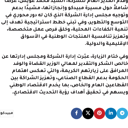
وقدّم المدير العام للشركة، السيد محمد عويس، عرضًا
شاملاً حول مسيرة مبيدكو وإنجازاتها، مشيدًا بدعم
وتوجيه مجلس إدارة الشركة الذي كان له دور محوري في
التوسع والتطوير، وفي تبني خطط استراتيجية تهدف إلى
تنمية الكفاءات المحلية، وخلق فرص عمل متخصصة،
وتعزيز تنافسية المنتجات الوطنية في الأسواق
الإقليمية والدولية.
وفي ختام الزيارة، عبّرت إدارة الشركة ومجلس إدارتها عن
خالص الشكر والتقدير لمعالي الوزير القضاة والوفد
المرافق على زيارتهم الكريمة، والتي تعكس اهتمام
الحكومة بدعم القطاع الصناعي، وتعزيز الشراكة بين
القطاعين العام والخاص، بما يخدم الاقتصاد الوطني
ويسهم في تحقيق أهداف رؤية التحديث الاقتصادي.
مبيدكو